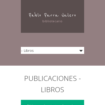
Pablo Parra Valero
bibliotecario
PUBLICACIONES -
LIBROS